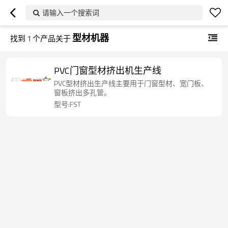
请输入一个搜索词
型材机器
找到
1
个产品关于
PVC门窗型材挤出机生产线
PVC型材挤出生产线主要用于门窗型材、宽门板、
窗板挤出多孔管。
型号:FST