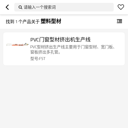
请输入一个搜索词
塑料型材
找到
1
个产品关于
PVC门窗型材挤出机生产线
PVC型材挤出生产线主要用于门窗型材、宽门板、
窗板挤出多孔管。
型号:FST