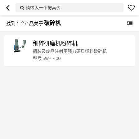
请输入一个搜索词
破碎机
找到
1
个产品关于
细碎研磨机粉碎机
瓶装及废品注射用强力硬质塑料破碎机
型号:SWP-400