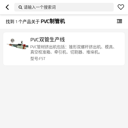
请输入一个搜索词
PVC制管机
找到
1
个产品关于
PVC双管生产线
PVC管材挤出机包括：锥形双螺杆挤出机、模具、
真空校准箱、牵引机、切割器、堆垛机。
型号:FST